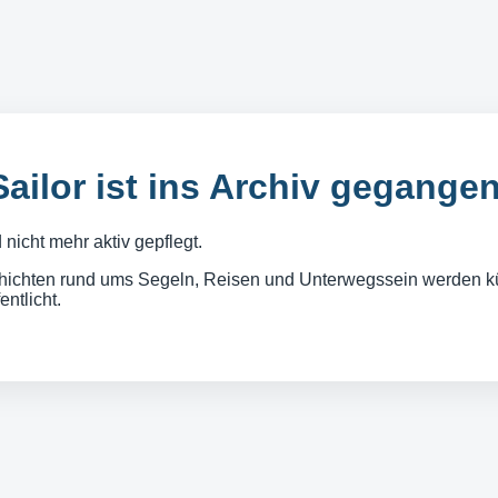
Sailor ist ins Archiv gegange
nicht mehr aktiv gepflegt.
ichten rund ums Segeln, Reisen und Unterwegssein werden kü
entlicht.