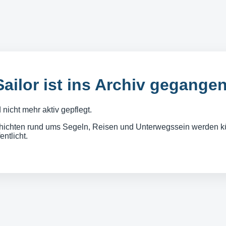
Sailor ist ins Archiv gegange
nicht mehr aktiv gepflegt.
ichten rund ums Segeln, Reisen und Unterwegssein werden kü
entlicht.